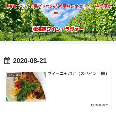
北海道でワイン用ブドウの苗木屋を始めました。注文受付
中。
北海道ワイン・ラヴァー
2020-08-21
ヴィーニャバデ（スペイン・白）
ワイン日記
2020.08.21