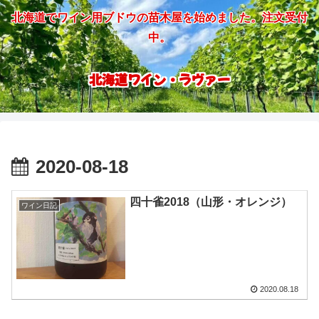
北海道でワイン用ブドウの苗木屋を始めました。注文受付
中。
北海道ワイン・ラヴァー
2020-08-18
四十雀2018（山形・オレンジ）
ワイン日記
2020.08.18