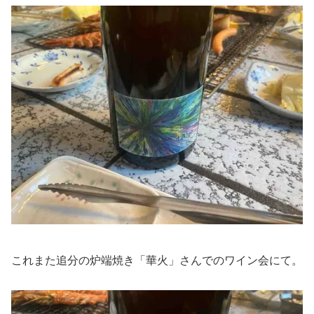
これまた追分の炉端焼き「華火」さんでのワイン会にて。