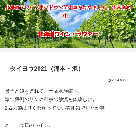
北海道でワイン用ブドウの苗木屋を始めました。注文受付
中。
北海道ワイン・ラヴァー
タイヨウ2021（浦本・泡）
2024.03.25
息子と娘を連れて、千歳水族館へ。
毎年恒例のサケの稚魚の放流を体験しに。
2歳の娘は良くわかってない雰囲気でしたが笑
さて、今日のワイン。