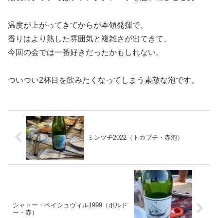
温度が上がってきてからが本領発揮で、
香りはより熟した雰囲気と複雑さが出てきて、
今回の会では一番好きだったかもしれない。
ついつい2杯目を飲みたくなってしまう素敵な泡です。
ミンツチ2022（トカプチ・赤泡）
シャトー・ベイシュヴィル1999（ボルド
ー・赤）