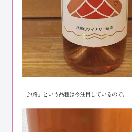
「旅路」という品種は今注目しているので。