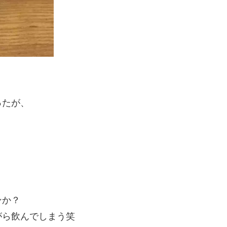
ったが、
、
ンか？
がら飲んでしまう笑