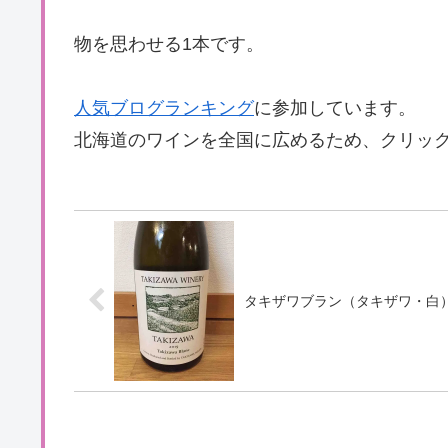
物を思わせる1本です。
人気ブログランキング
に参加しています。
北海道のワインを全国に広めるため、クリッ
タキザワブラン（タキザワ・白