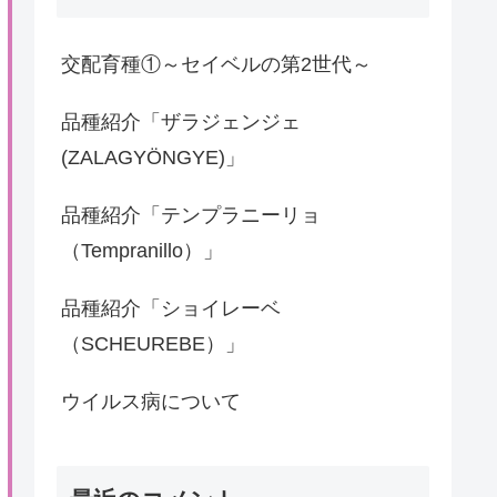
交配育種①～セイベルの第2世代～
品種紹介「ザラジェンジェ
(ZALAGYÖNGYE)」
品種紹介「テンプラニーリョ
（Tempranillo）」
品種紹介「ショイレーベ
（SCHEUREBE）」
ウイルス病について