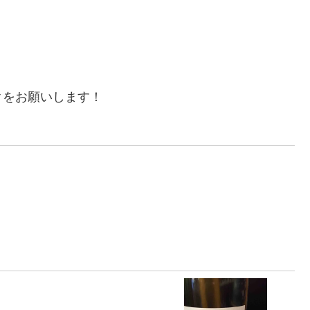
クをお願いします！
）