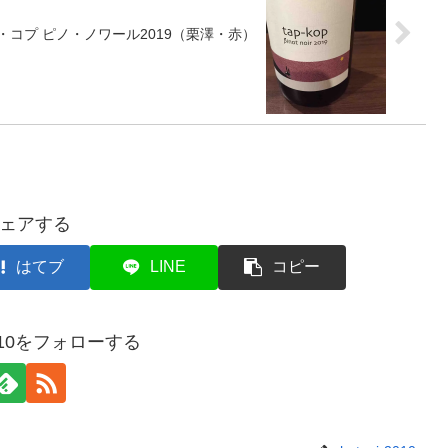
・コプ ピノ・ノワール2019（栗澤・赤）
ェアする
はてブ
LINE
コピー
r2010をフォローする