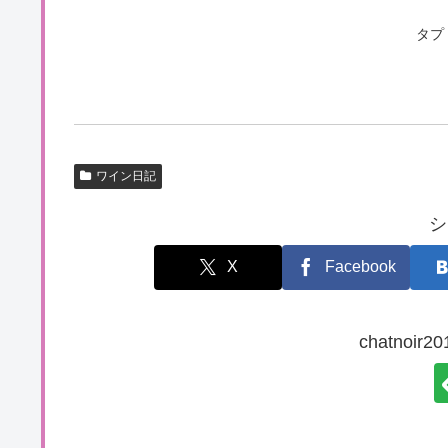
タプ
ワイン日記
シ
X
Facebook
chatnoi