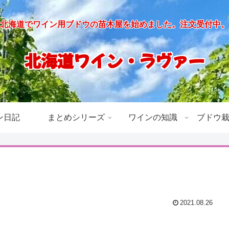
北海道でワイン用ブドウの苗木屋を始めました。注文受付中。
北海道ワイン・ラヴァー
ン日記
まとめシリーズ
ワインの知識
ブドウ
2021.08.26