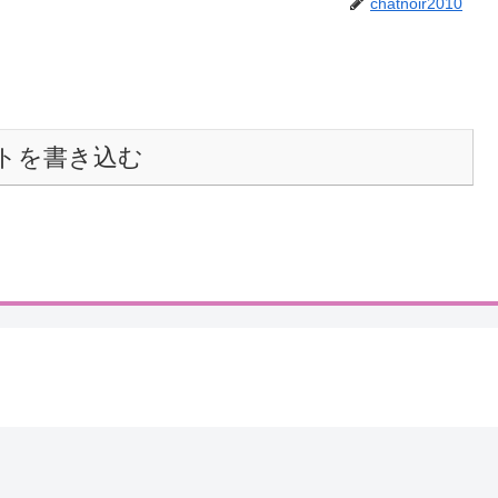
chatnoir2010
トを書き込む