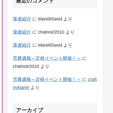
最近のコメント
筆者紹介
に
MarelliSeed
より
筆者紹介
に
chatnoir2010
より
筆者紹介
に
MarelliSeed
より
営農週報～定植イベント開催！～
に
chatnoir2010
より
営農週報～定植イベント開催！～
に
craft
mAtan®
より
アーカイブ