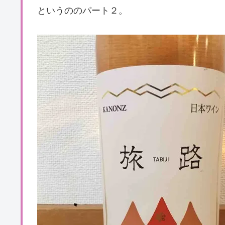
というののパート２。