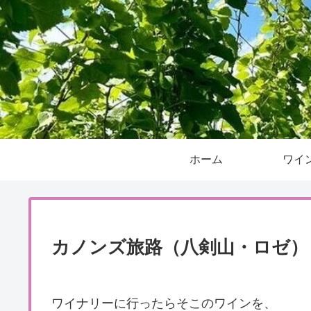
ホーム
ワイ
カノンズ旅路（八剣山・ロゼ）
ワイナリーに行ったらそこのワインを、