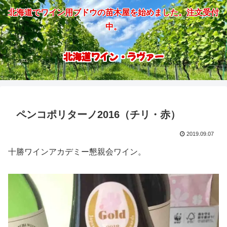
北海道でワイン用ブドウの苗木屋を始めました。注文受付
中。
北海道ワイン・ラヴァー
ペンコポリターノ2016（チリ・赤）
2019.09.07
十勝ワインアカデミー懇親会ワイン。