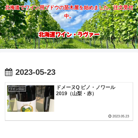
北海道でワイン用ブドウの苗木屋を始めました。注文受付
中。
北海道ワイン・ラヴァー
2023-05-23
ドメーヌQ ピノ・ノワール
ワイン日記
2019（山梨・赤）
2023.05.23