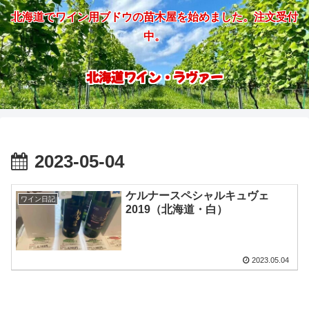
北海道でワイン用ブドウの苗木屋を始めました。注文受付
中。
北海道ワイン・ラヴァー
2023-05-04
ケルナースペシャルキュヴェ
ワイン日記
2019（北海道・白）
2023.05.04