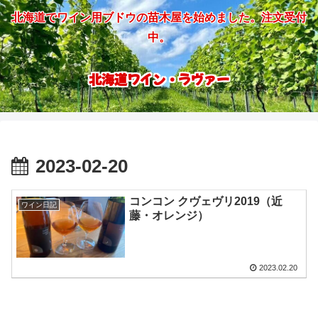
北海道でワイン用ブドウの苗木屋を始めました。注文受付
中。
北海道ワイン・ラヴァー
2023-02-20
コンコン クヴェヴリ2019（近
ワイン日記
藤・オレンジ）
2023.02.20