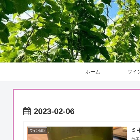
ホーム
ワイ
2023-02-06
ミ
ワイン日記
息子