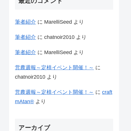
最近のコメント
筆者紹介
に
MarelliSeed
より
筆者紹介
に
chatnoir2010
より
筆者紹介
に
MarelliSeed
より
営農週報～定植イベント開催！～
に
chatnoir2010
より
営農週報～定植イベント開催！～
に
craft
mAtan®
より
アーカイブ