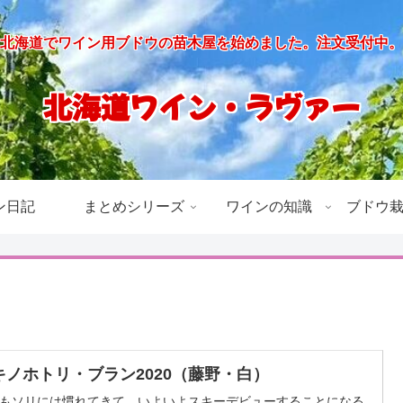
北海道でワイン用ブドウの苗木屋を始めました。注文受付中。
北海道ワイン・ラヴァー
ン日記
まとめシリーズ
ワインの知識
ブドウ
キノホトリ・ブラン2020（藤野・白）
もソリには慣れてきて、いよいよスキーデビューすることになる