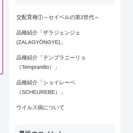
交配育種①～セイベルの第2世代～
品種紹介「ザラジェンジェ
(ZALAGYÖNGYE)」
品種紹介「テンプラニーリョ
（Tempranillo）」
品種紹介「ショイレーベ
（SCHEUREBE）」
ウイルス病について