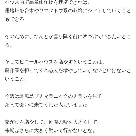
ハウス内で高単価作物を栽培できれば、
露地畑を台木やヤマブドウ系の栽培にシフトしていくこと
もできる。
そのために、なんとか雪が降る前に片づけていきたいとこ
ろ。
そしてビニールハウスを増やすということは、
農作業を担ってくれる人を増やしていかないといけないと
いうこと。
今週は北広島プチマラニックのチラシを見て、
畑まで会いに来てくれた人もいました。
繋がりを増やして、仲間の輪を大きくして、
来期はさらに大きく動いて行かないとな。