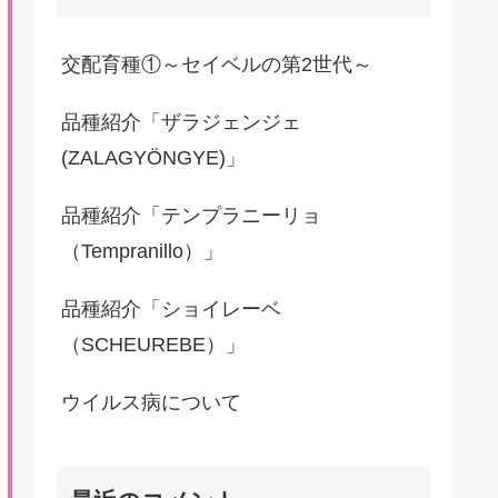
交配育種①～セイベルの第2世代～
品種紹介「ザラジェンジェ
(ZALAGYÖNGYE)」
品種紹介「テンプラニーリョ
（Tempranillo）」
品種紹介「ショイレーベ
（SCHEUREBE）」
ウイルス病について