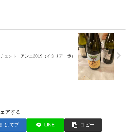
チェント・アンニ2019（イタリア・赤）
ェアする
はてブ
LINE
コピー