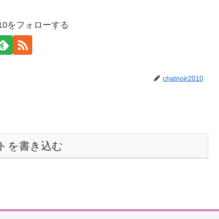
r2010をフォローする
chatnoir2010
トを書き込む