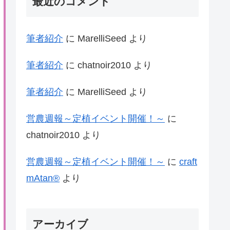
最近のコメント
筆者紹介
に
MarelliSeed
より
筆者紹介
に
chatnoir2010
より
筆者紹介
に
MarelliSeed
より
営農週報～定植イベント開催！～
に
chatnoir2010
より
営農週報～定植イベント開催！～
に
craft
mAtan®
より
アーカイブ