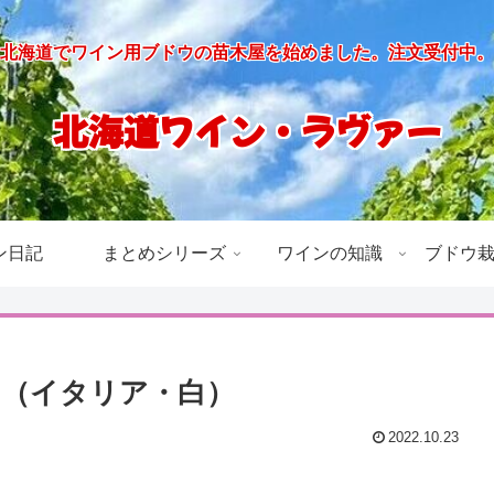
北海道でワイン用ブドウの苗木屋を始めました。注文受付中。
北海道ワイン・ラヴァー
ン日記
まとめシリーズ
ワインの知識
ブドウ
（イタリア・白）
2022.10.23