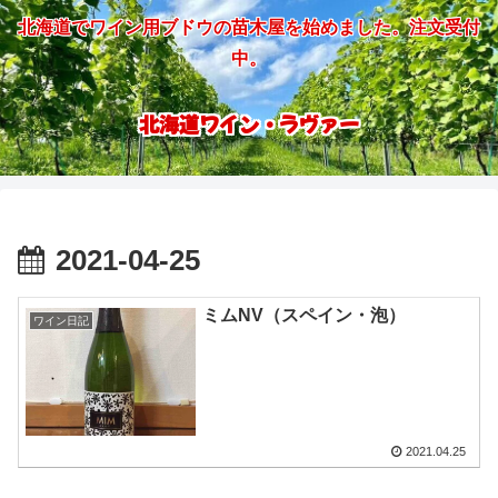
北海道でワイン用ブドウの苗木屋を始めました。注文受付
中。
北海道ワイン・ラヴァー
2021-04-25
ミムNV（スペイン・泡）
ワイン日記
2021.04.25