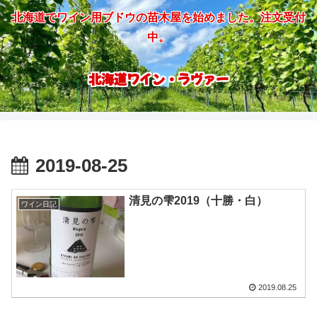
北海道でワイン用ブドウの苗木屋を始めました。注文受付
中。
北海道ワイン・ラヴァー
2019-08-25
清見の雫2019（十勝・白）
ワイン日記
2019.08.25