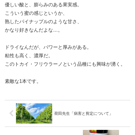
優しい酸と、膨らみのある果実感。
こういう蜜の感じというか、
熟したパイナップルのような甘さ、
かなり好きなんだよな…。
ドライなんだが、パワーと厚みがある。
粘性も高く、濃厚だ。
このトカイ・フリウラーノという品種にも興味が湧く。
素敵な1本です。
荷田先生「病害と剪定について」