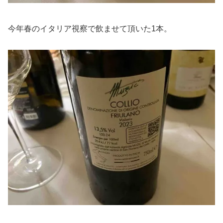
今年春のイタリア視察で飲ませて頂いた1本。