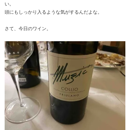
い。
頭にもしっかり入るような気がするんだよな。
さて、今日のワイン。