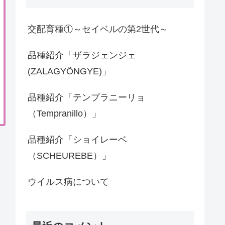
交配育種①～セイベルの第2世代～
品種紹介「ザラジェンジェ
(ZALAGYÖNGYE)」
品種紹介「テンプラニーリョ
（Tempranillo）」
品種紹介「ショイレーベ
（SCHEUREBE）」
ウイルス病について