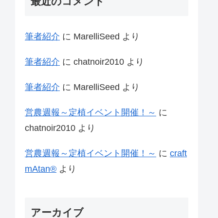
最近のコメント
筆者紹介
に
MarelliSeed
より
筆者紹介
に
chatnoir2010
より
筆者紹介
に
MarelliSeed
より
営農週報～定植イベント開催！～
に
chatnoir2010
より
営農週報～定植イベント開催！～
に
craft
mAtan®
より
アーカイブ