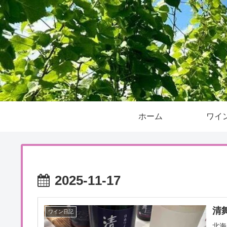
ホーム
ワイ
2025-11-17
清
ワイン日記
北海