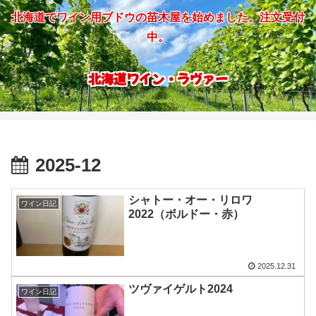
北海道でワイン用ブドウの苗木屋を始めました。注文受付
中。
北海道ワイン・ラヴァー
2025-12
シャトー・オー・リロワ
ワイン日記
2022（ボルドー・赤）
2025.12.31
ツヴァイゲルト2024
ワイン日記