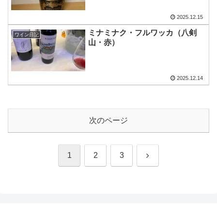
2025.12.15
ミナミナク・フルワッカ（八剣
ワイン日記
山・赤）
2025.12.14
次のページ
次
1
2
3
へ