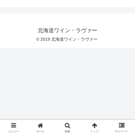
北海道ワイン・ラヴァー
© 2019 北海道ワイン・ラヴァー.
メニュー
ホーム
検索
トップ
サイドバー