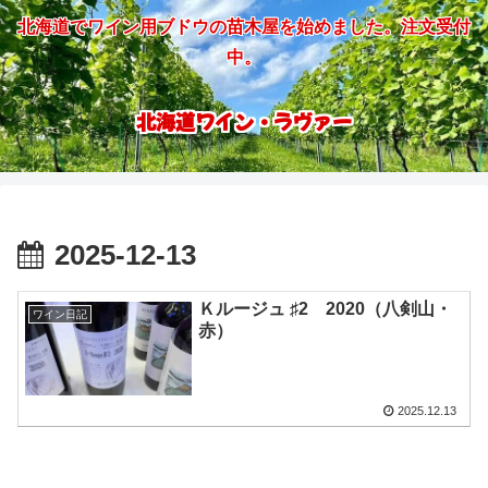
北海道でワイン用ブドウの苗木屋を始めました。注文受付
中。
北海道ワイン・ラヴァー
2025-12-13
Ｋルージュ ♯2 2020（八剣山・
ワイン日記
赤）
2025.12.13