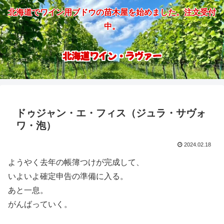
北海道でワイン用ブドウの苗木屋を始めました。注文受付
中。
北海道ワイン・ラヴァー
ドゥジャン・エ・フィス（ジュラ・サヴォ
ワ・泡）
2024.02.18
ようやく去年の帳簿つけが完成して、
いよいよ確定申告の準備に入る。
あと一息。
がんばっていく。