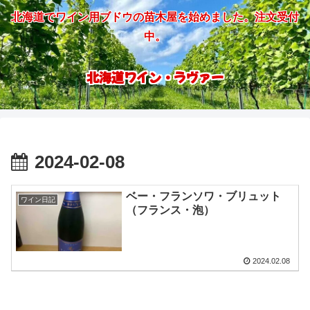
北海道でワイン用ブドウの苗木屋を始めました。注文受付
中。
北海道ワイン・ラヴァー
2024-02-08
ベー・フランソワ・ブリュット
ワイン日記
（フランス・泡）
2024.02.08