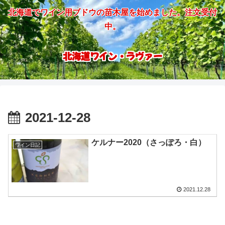
北海道でワイン用ブドウの苗木屋を始めました。注文受付
中。
北海道ワイン・ラヴァー
2021-12-28
ケルナー2020（さっぽろ・白）
ワイン日記
2021.12.28