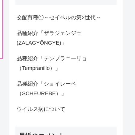
交配育種①～セイベルの第2世代～
品種紹介「ザラジェンジェ
(ZALAGYÖNGYE)」
品種紹介「テンプラニーリョ
（Tempranillo）」
品種紹介「ショイレーベ
（SCHEUREBE）」
ウイルス病について