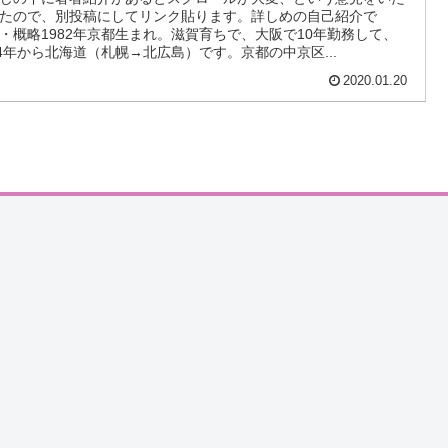
たので、別投稿にしてリンク貼ります。詳しめの自己紹介で
・概略1982年京都生まれ。滋賀育ちで、大阪で10年勤務して、
14年から北海道（札幌→北広島）です。京都の中京区...
2020.01.20