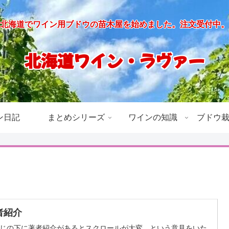
北海道でワイン用ブドウの苗木屋を始めました。注文受付中。
北海道ワイン・ラヴァー
ン日記
まとめシリーズ
ワインの知識
ブドウ
者紹介
じの下に著者紹介があるとスクロールが大変、という意見をいた