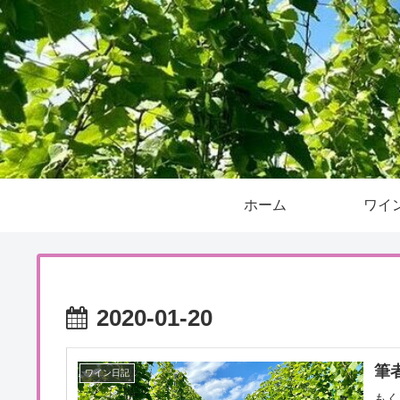
ホーム
ワイ
2020-01-20
筆
ワイン日記
もく