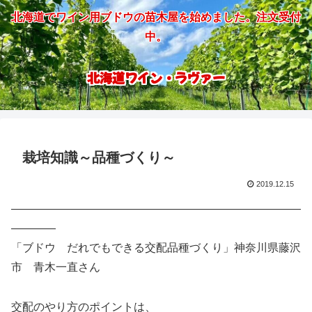
北海道でワイン用ブドウの苗木屋を始めました。注文受付
中。
北海道ワイン・ラヴァー
栽培知識～品種づくり～
2019.12.15
——————————————————————————
————
「ブドウ だれでもできる交配品種づくり」神奈川県藤沢
市 青木一直さん
交配のやり方のポイントは、