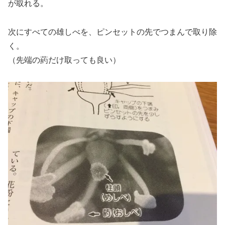
が取れる。
次にすべての雄しべを、ピンセットの先でつまんで取り除
く。
（先端の葯だけ取っても良い）