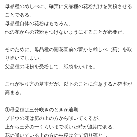
母品種のめしべに、確実に父品種の花粉だけを受粉させる
ことである。
母品種自体の花粉はもちろん、
他の花からの花粉もつけないようにすることが必要だ。
そのために、母品種の開花直前の蕾から雄しべ（葯）を取
り除いてしまい、
父品種の花粉を受粉して、紙袋をかける。
これがやり方の基本だが、以下のことに注意すると確率が
高まる。
①母品種は三分咲きのときが適期
ブドウの花は房の上の方から咲いてくるが、
上から三分の一くらいまで咲いた時が適期である。
花の咲いている上の方の枝梗は全て切り落とし、