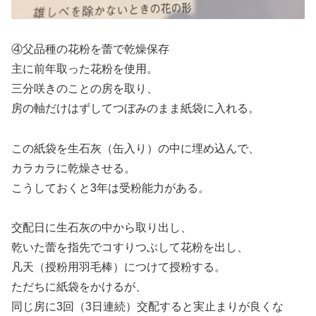
④父品種の花粉を蕾で乾燥保存
主に前年取った花粉を使用。
三分咲きのことの房を取り、
房の軸だけはずしてつぼみのまま紙袋に入れる。
この紙袋を生石灰（缶入り）の中に埋め込んで、
カラカラに乾燥させる。
こうしておくと3年は受粉能力がある。
交配日に生石灰の中から取り出し、
乾いた蕾を指先でコすりつぶして花粉を出し、
凡天（授粉用羽毛棒）につけて授粉する。
ただちに紙袋をかけるが、
同じ房に3回（3日連続）交配すると実止まりが良くな