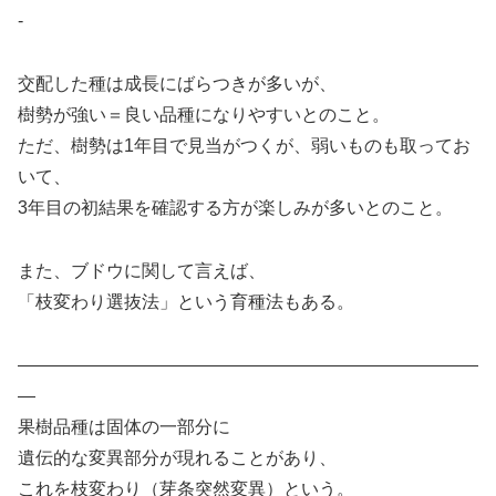
-
交配した種は成長にばらつきが多いが、
樹勢が強い＝良い品種になりやすいとのこと。
ただ、樹勢は1年目で見当がつくが、弱いものも取ってお
いて、
3年目の初結果を確認する方が楽しみが多いとのこと。
また、ブドウに関して言えば、
「枝変わり選抜法」という育種法もある。
——————————————————————————
—
果樹品種は固体の一部分に
遺伝的な変異部分が現れることがあり、
これを枝変わり（芽条突然変異）という。