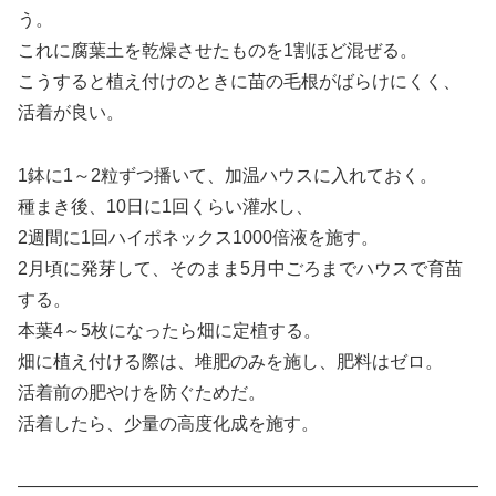
う。
これに腐葉土を乾燥させたものを1割ほど混ぜる。
こうすると植え付けのときに苗の毛根がばらけにくく、
活着が良い。
1鉢に1～2粒ずつ播いて、加温ハウスに入れておく。
種まき後、10日に1回くらい灌水し、
2週間に1回ハイポネックス1000倍液を施す。
2月頃に発芽して、そのまま5月中ごろまでハウスで育苗
する。
本葉4～5枚になったら畑に定植する。
畑に植え付ける際は、堆肥のみを施し、肥料はゼロ。
活着前の肥やけを防ぐためだ。
活着したら、少量の高度化成を施す。
——————————————————————————