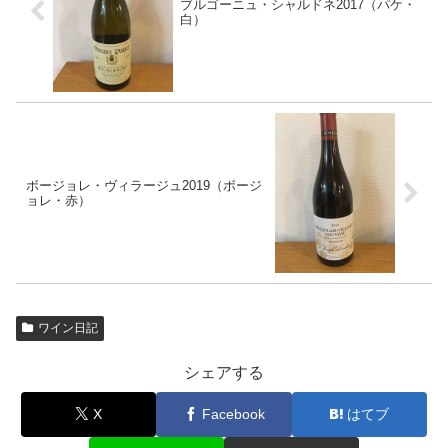
ブルゴーニュ・シャルドネ2017（パケ・
白）
ボージョレ・ヴィラージュ2019（ボージ
ョレ・赤）
ワイン日記
シェアする
X
Facebook
はてブ