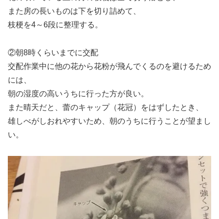
また房の長いものは下を切り詰めて、
枝梗を4～6段に整理する。
②朝8時くらいまでに交配
交配作業中に他の花から花粉が飛んでくるのを避けるため
には、
朝の湿度の高いうちに行った方が良い。
また晴天だと、蕾のキャップ（花冠）をはずしたとき、
雄しべがしおれやすいため、朝のうちに行うことが望まし
い。