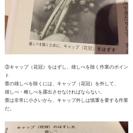
③キャップ（花冠）をはずし、雄しべを除く作業のポイン
ト
蕾の雄しべを除くには、キャップ（花冠）を外して、
雄しべ・雌しべを露出させなければならない。
蕾は非常に小さいから、キャップ外しは慎重を要する作業
だ。