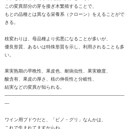
この変異部分の芽を接ぎ木繁殖することで、
もとの品種とは異なる栄養系（クローン）をえることがで
きる。
枝変わりは、母品種より劣悪になることが多いが、
優良形質、あるいは特殊形質を示し、利用されることも多
い。
果実熟期の早晩性、果皮色、耐病虫性、果実糖度、
酸含有、果皮の厚さ、枝の伸長性と分岐性、
結実などの変異が知られる。
——————————————————————————
—
ワイン用ブドウだと、「ピノ・グリ」なんかは、
これで生まれてますからね。