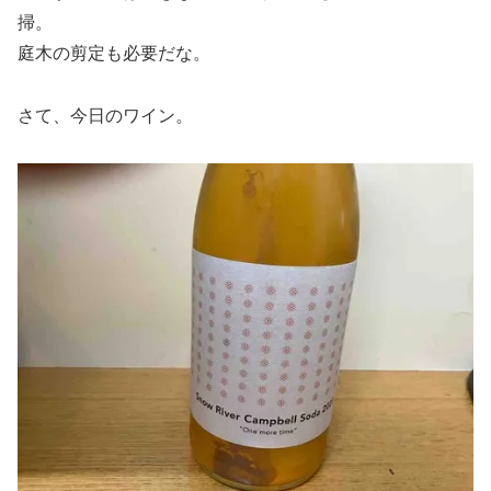
掃。
庭木の剪定も必要だな。
さて、今日のワイン。