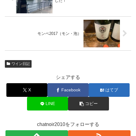
した！
モンペ2017（モン・泡）
ワイン日記
シェアする
X
Facebook
はてブ
LINE
コピー
chatnoir2010をフォローする