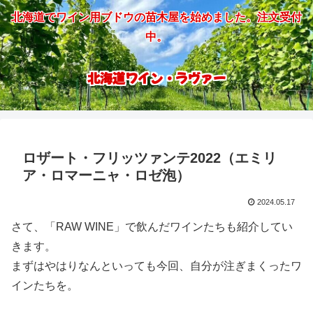
北海道でワイン用ブドウの苗木屋を始めました。注文受付
中。
北海道ワイン・ラヴァー
ロザート・フリッツァンテ2022（エミリ
ア・ロマーニャ・ロゼ泡）
2024.05.17
さて、「RAW WINE」で飲んだワインたちも紹介してい
きます。
まずはやはりなんといっても今回、自分が注ぎまくったワ
インたちを。