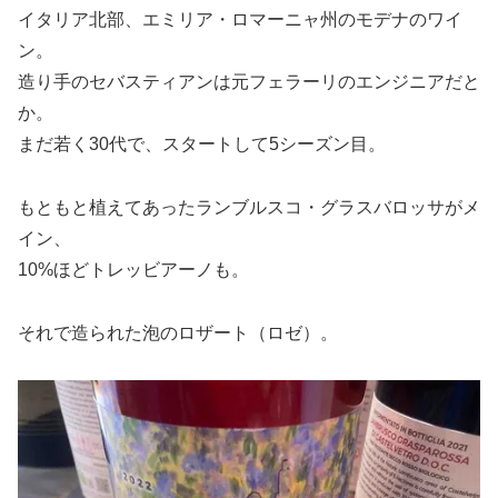
イタリア北部、エミリア・ロマーニャ州のモデナのワイ
ン。
造り手のセバスティアンは元フェラーリのエンジニアだと
か。
まだ若く30代で、スタートして5シーズン目。
もともと植えてあったランブルスコ・グラスバロッサがメ
イン、
10%ほどトレッビアーノも。
それで造られた泡のロザート（ロゼ）。