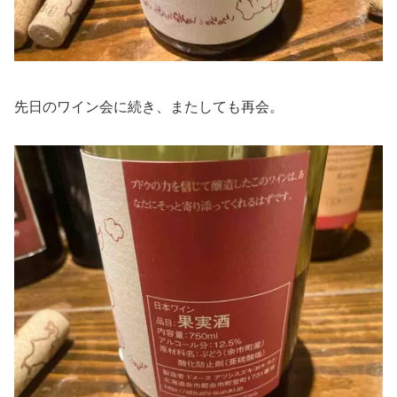
先日のワイン会に続き、またしても再会。