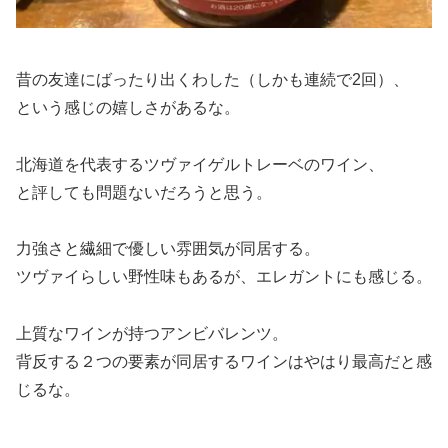
昔の友達にばったり出くわした（しかも連続で2回）、
という感じの嬉しさがあるな。
北海道を代表するツヴァイゲルトレーベのワイン、
と評しても問題ないだろうと思う。
力強さと繊細で優しい雰囲気が同居する。
ツヴァイらしい野性味もあるが、エレガントにも感じる。
上質なワインが持つアンビバレンツ。
背反する２つの要素が同居するワインはやはり最高だと感
じるな。