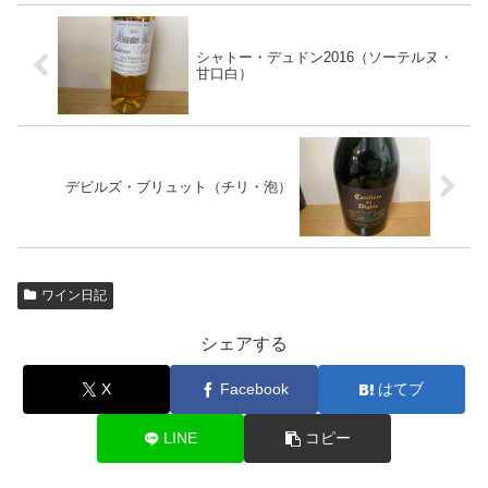
シャトー・デュドン2016（ソーテルヌ・
甘口白）
デビルズ・ブリュット（チリ・泡）
ワイン日記
シェアする
X
Facebook
はてブ
LINE
コピー