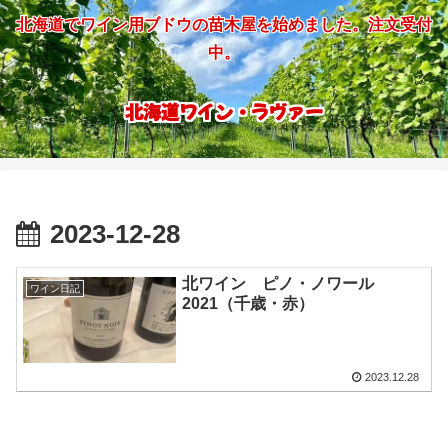
北海道でワイン用ブドウの苗木屋を始めました。注文受付
中。
北海道ワイン・ラヴァー
2023-12-28
北ワイン ピノ・ノワール
ワイン日記
2021（千歳・赤）
2023.12.28