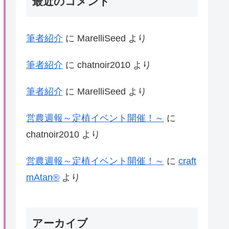
最近のコメント
筆者紹介
に
MarelliSeed
より
筆者紹介
に
chatnoir2010
より
筆者紹介
に
MarelliSeed
より
営農週報～定植イベント開催！～
に
chatnoir2010
より
営農週報～定植イベント開催！～
に
craft
mAtan®
より
アーカイブ