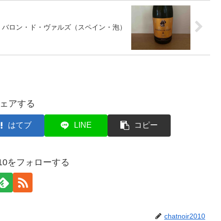
バロン・ド・ヴァルズ（スペイン・泡）
ェアする
はてブ
LINE
コピー
r2010をフォローする
chatnoir2010