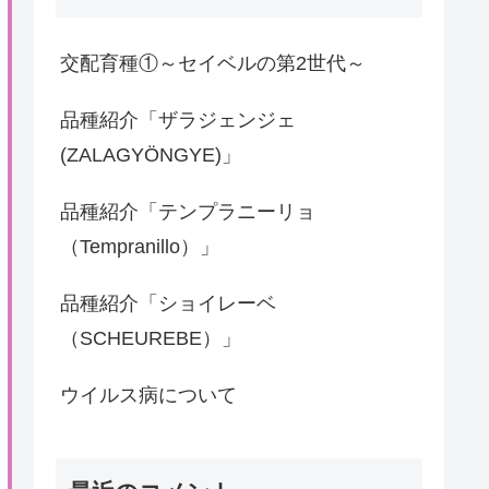
交配育種①～セイベルの第2世代～
品種紹介「ザラジェンジェ
(ZALAGYÖNGYE)」
品種紹介「テンプラニーリョ
（Tempranillo）」
品種紹介「ショイレーベ
（SCHEUREBE）」
ウイルス病について