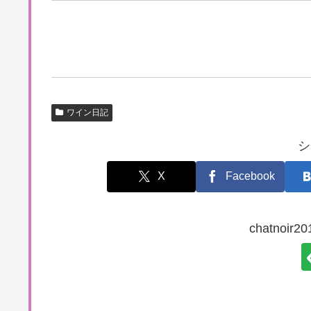
ワイン日記
シ
X
Facebook
chatnoi