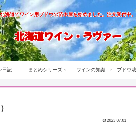
北海道でワイン用ブドウの苗木屋を始めました。注文受付中。
北海道ワイン・ラヴァー
ン日記
まとめシリーズ
ワインの知識
ブドウ
白）
2023.07.01
。