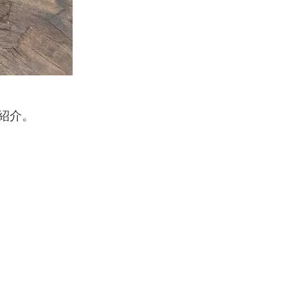
紹介。
。
。