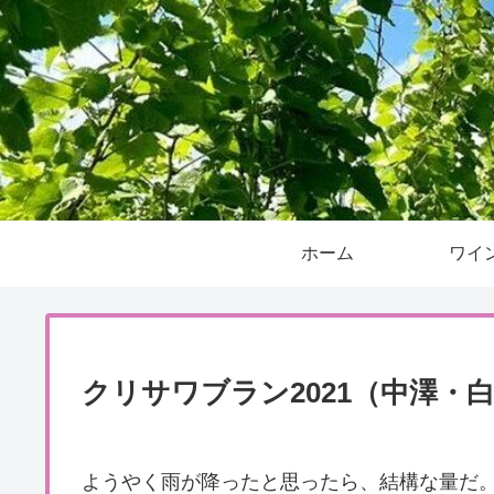
ホーム
ワイ
クリサワブラン2021（中澤・
ようやく雨が降ったと思ったら、結構な量だ