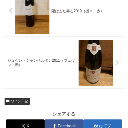
陽はまた昇る2019（栃木・赤）
ジュヴレ・シャンベルタン2011（フェヴ
レ・赤）
ワイン日記
シェアする
X
Facebook
はてブ