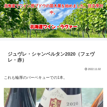
北海道でワイン用ブドウの苗木屋を始めました。注文受付
中。
北海道ワイン・ラヴァー
ジュヴレ・シャンベルタン2020（フェヴ
レ・赤）
2022.11.02
これも輪厚のバーベキューでの1本。