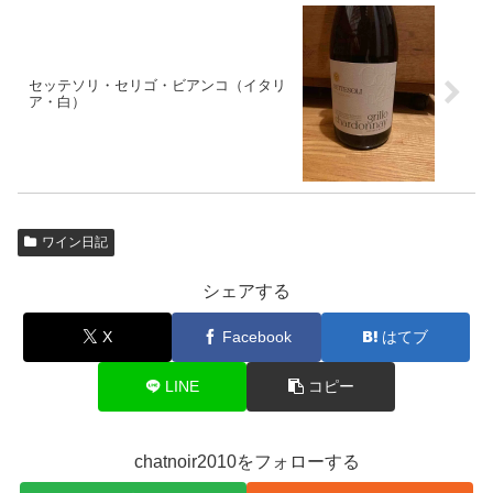
セッテソリ・セリゴ・ビアンコ（イタリ
ア・白）
ワイン日記
シェアする
X
Facebook
はてブ
LINE
コピー
chatnoir2010をフォローする