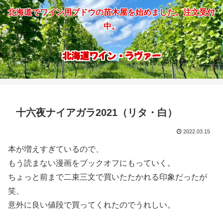
北海道でワイン用ブドウの苗木屋を始めました。注文受付
中。
北海道ワイン・ラヴァー
十六夜ナイアガラ2021（リタ・白）
2022.03.15
本が増えすぎているので、
もう読まない漫画をブックオフにもっていく。
ちょっと前まで二束三文で買いたたかれる印象だったが
笑、
意外に良い値段で買ってくれたのでうれしい。