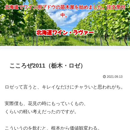
北海道でワイン用ブドウの苗木屋を始めました。注文受付
中。
北海道ワイン・ラヴァー
こころぜ2011（栃木・ロゼ）
2021.09.13
ロゼって言うと、キレイなだけにチャラいと思われがち。
実際僕も、花見の時にもっていくもの、
くらいの軽い考えだったのですが。
こういうのを飲むと、根本から価値観変わる。