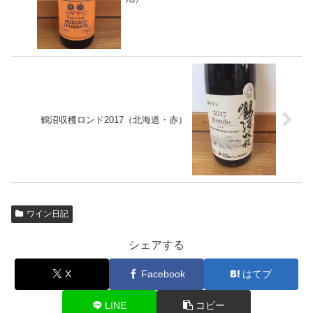
鶴沼収穫ロンド2017（北海道・赤）
ワイン日記
シェアする
X
Facebook
はてブ
LINE
コピー