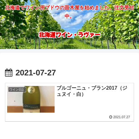
北海道でワイン用ブドウの苗木屋を始めました。注文受付
中。
北海道ワイン・ラヴァー
2021-07-27
ブルゴーニュ・ブラン2017（ジ
ワイン日記
ュヌイ・白）
2021.07.27