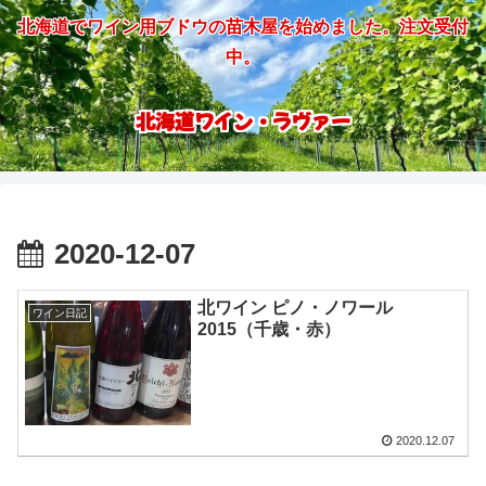
北海道でワイン用ブドウの苗木屋を始めました。注文受付
中。
北海道ワイン・ラヴァー
2020-12-07
北ワイン ピノ・ノワール
ワイン日記
2015（千歳・赤）
2020.12.07