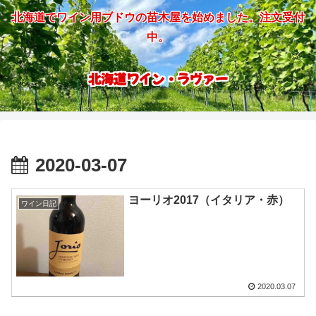
北海道でワイン用ブドウの苗木屋を始めました。注文受付
中。
北海道ワイン・ラヴァー
2020-03-07
ヨーリオ2017（イタリア・赤）
ワイン日記
2020.03.07