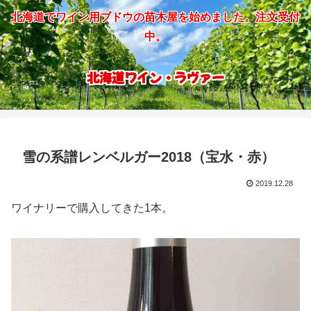
北海道でワイン用ブドウの苗木屋を始めました。注文受付
中。
北海道ワイン・ラヴァー
雪の系譜レンベルガー2018（宝水・赤）
2019.12.28
ワイナリーで購入してきた1本。