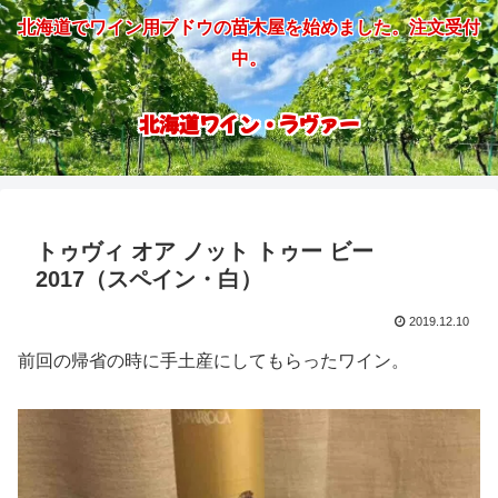
北海道でワイン用ブドウの苗木屋を始めました。注文受付
中。
北海道ワイン・ラヴァー
トゥヴィ オア ノット トゥー ビー
2017（スペイン・白）
2019.12.10
前回の帰省の時に手土産にしてもらったワイン。