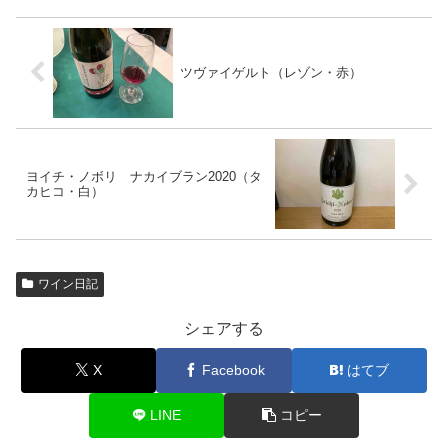
ツヴァイゲルト（レゾン・赤）
ヨイチ・ノボリ ナカイブラン2020（タ
カヒコ・白）
ワイン日記
シェアする
X
Facebook
はてブ
LINE
コピー