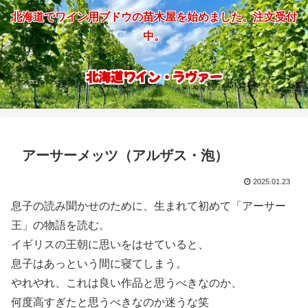
北海道でワイン用ブドウの苗木屋を始めました。注文受付
中。
北海道ワイン・ラヴァー
アーサーメッツ（アルザス・泡）
2025.01.23
息子の読み聞かせのために、生まれて初めて「アーサー
王」の物語を読む。
イギリスの王朝に思いをはせていると、
息子はあっという間に寝てしまう。
やれやれ、これは良い作品と思うべきなのか、
何度高すぎたと思うべきなのか迷うな笑