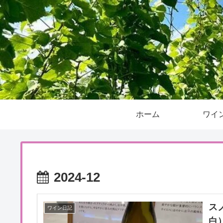
ホーム
ワイ
2024-12
ス
ワイン日記
白