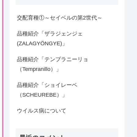
交配育種①～セイベルの第2世代～
品種紹介「ザラジェンジェ
(ZALAGYÖNGYE)」
品種紹介「テンプラニーリョ
（Tempranillo）」
品種紹介「ショイレーベ
（SCHEUREBE）」
ウイルス病について