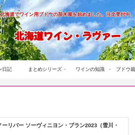
北海道でワイン用ブドウの苗木屋を始めました。注文受付中。
北海道ワイン・ラヴァー
ン日記
まとめシリーズ
ワインの知識
ブドウ
ノーリバー ソーヴィニヨン・ブラン2023（雪川・
）