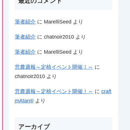
最近のコメント
筆者紹介
に
MarelliSeed
より
筆者紹介
に
chatnoir2010
より
筆者紹介
に
MarelliSeed
より
営農週報～定植イベント開催！～
に
chatnoir2010
より
営農週報～定植イベント開催！～
に
craft
mAtan®
より
アーカイブ