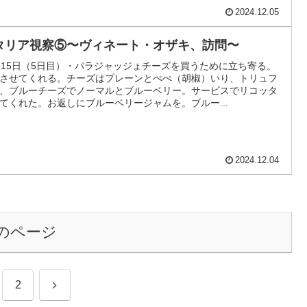
2024.12.05
タリア視察⑤〜ヴィネート・オザキ、訪問〜
月15日（5日目）・パラジャッジょチーズを買うために立ち寄る。
させてくれる。チーズはプレーンとぺぺ（胡椒）いり、トリュフ
、ブルーチーズでノーマルとブルーベリー。サービスでリコッタ
てくれた。お返しにブルーベリージャムを。ブルー...
2024.12.04
のページ
次
2