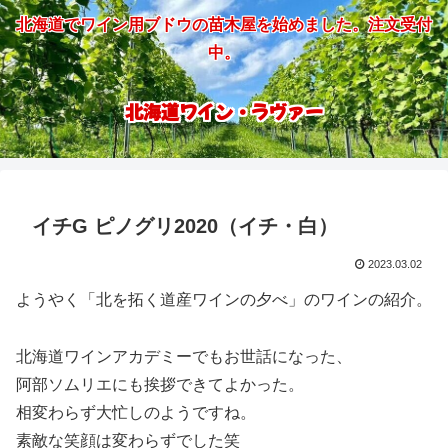
北海道でワイン用ブドウの苗木屋を始めました。注文受付
中。
北海道ワイン・ラヴァー
イチG ピノグリ2020（イチ・白）
2023.03.02
ようやく「北を拓く道産ワインの夕べ」のワインの紹介。
北海道ワインアカデミーでもお世話になった、
阿部ソムリエにも挨拶できてよかった。
相変わらず大忙しのようですね。
素敵な笑顔は変わらずでした笑