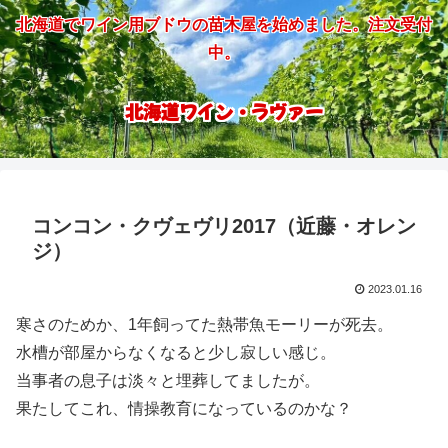
北海道でワイン用ブドウの苗木屋を始めました。注文受付
中。
北海道ワイン・ラヴァー
コンコン・クヴェヴリ2017（近藤・オレン
ジ）
2023.01.16
寒さのためか、1年飼ってた熱帯魚モーリーが死去。
水槽が部屋からなくなると少し寂しい感じ。
当事者の息子は淡々と埋葬してましたが。
果たしてこれ、情操教育になっているのかな？