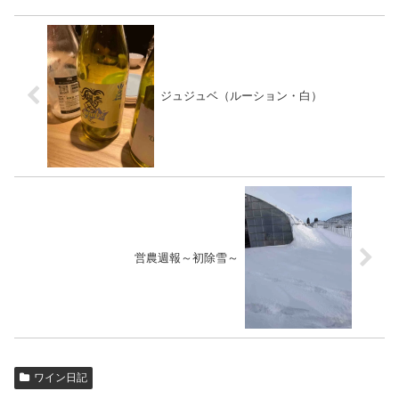
ジュジュベ（ルーション・白）
営農週報～初除雪～
ワイン日記