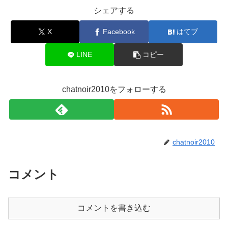
シェアする
X
Facebook
はてブ
LINE
コピー
chatnoir2010をフォローする
chatnoir2010
コメント
コメントを書き込む