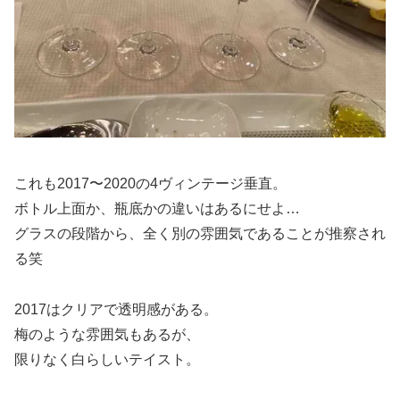
これも2017〜2020の4ヴィンテージ垂直。
ボトル上面か、瓶底かの違いはあるにせよ…
グラスの段階から、全く別の雰囲気であることが推察され
る笑
2017はクリアで透明感がある。
梅のような雰囲気もあるが、
限りなく白らしいテイスト。