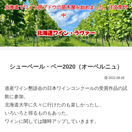
北海道でワイン用ブドウの苗木屋を始めました。注文受付
中。
北海道ワイン・ラヴァー
シューペール・ベー2020（オーベルニュ）
2022.08.28
道産ワイン懇談会の日本ワインコンクールの受賞作品の試
飲に参加。
北海道大学に久々に行けたのも楽しかったし、
いろいろと得るものもあった。
ワインに関しては随時アップしていきます。