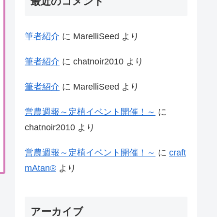
最近のコメント
筆者紹介
に
MarelliSeed
より
筆者紹介
に
chatnoir2010
より
筆者紹介
に
MarelliSeed
より
営農週報～定植イベント開催！～
に
chatnoir2010
より
営農週報～定植イベント開催！～
に
craft
mAtan®
より
アーカイブ