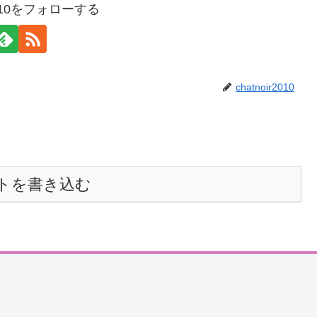
r2010をフォローする
chatnoir2010
トを書き込む