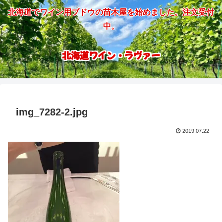
北海道でワイン用ブドウの苗木屋を始めました。注文受付
中。
北海道ワイン・ラヴァー
img_7282-2.jpg
2019.07.22