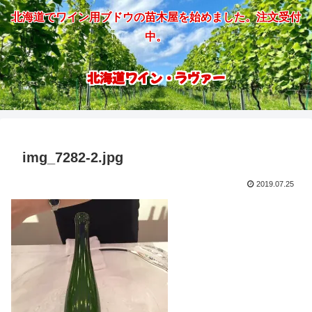
北海道でワイン用ブドウの苗木屋を始めました。注文受付
中。
北海道ワイン・ラヴァー
img_7282-2.jpg
2019.07.25