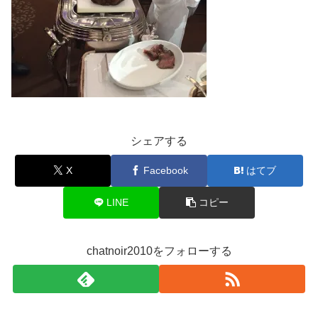
シェアする
X
Facebook
はてブ
LINE
コピー
chatnoir2010をフォローする