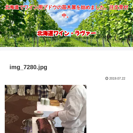
北海道でワイン用ブドウの苗木屋を始めました。注文受付
中。
北海道ワイン・ラヴァー
img_7280.jpg
2019.07.22