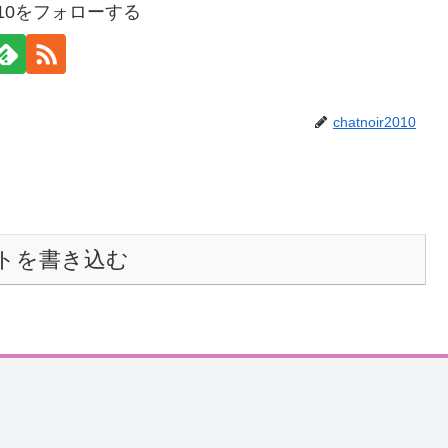
r2010をフォローする
chatnoir2010
トを書き込む