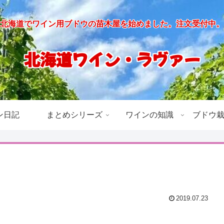
北海道でワイン用ブドウの苗木屋を始めました。注文受付中。
北海道ワイン・ラヴァー
ン日記
まとめシリーズ
ワインの知識
ブドウ
2019.07.23