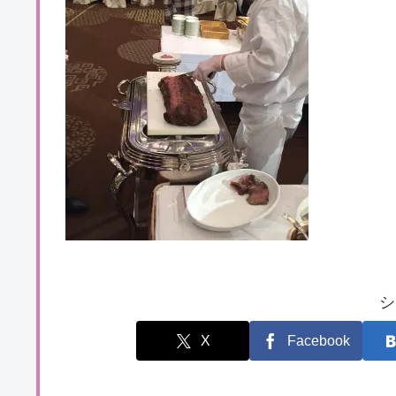
シ
X
Facebook