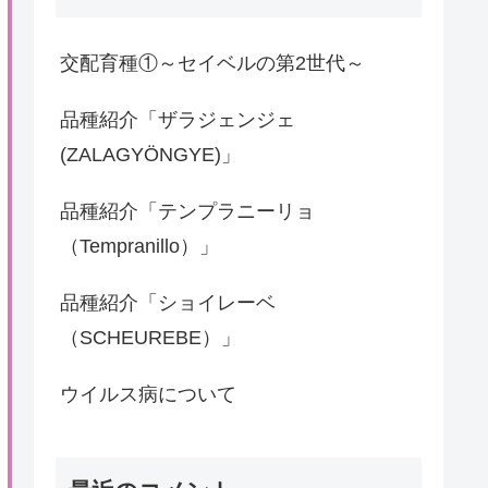
交配育種①～セイベルの第2世代～
品種紹介「ザラジェンジェ
(ZALAGYÖNGYE)」
品種紹介「テンプラニーリョ
（Tempranillo）」
品種紹介「ショイレーベ
（SCHEUREBE）」
ウイルス病について