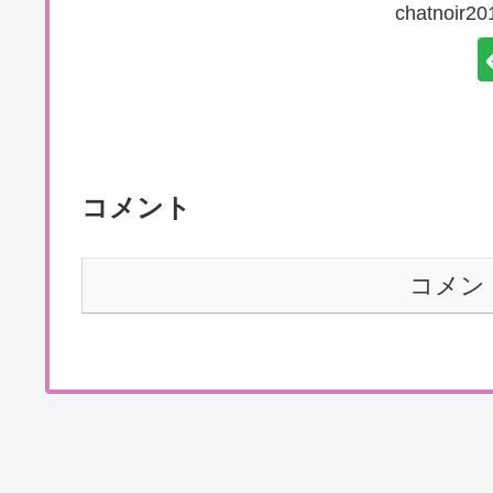
chatnoi
コメント
コメン