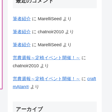
最近のコメント
筆者紹介
に
MarelliSeed
より
筆者紹介
に
chatnoir2010
より
筆者紹介
に
MarelliSeed
より
営農週報～定植イベント開催！～
に
chatnoir2010
より
営農週報～定植イベント開催！～
に
craft
mAtan®
より
アーカイブ