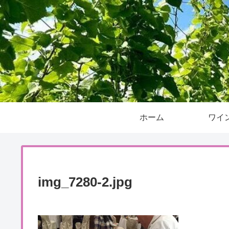
ホーム
ワイ
img_7280-2.jpg