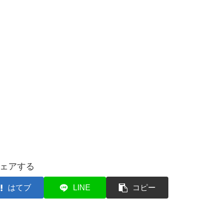
ェアする
はてブ
LINE
コピー