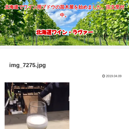
北海道でワイン用ブドウの苗木屋を始めました。注文受付
中。
北海道ワイン・ラヴァー
img_7275.jpg
2019.04.09