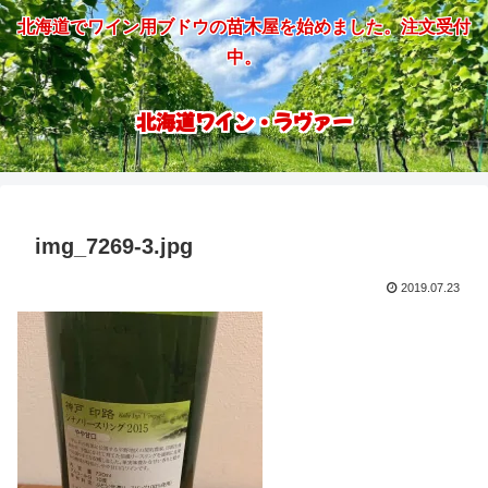
北海道でワイン用ブドウの苗木屋を始めました。注文受付
中。
北海道ワイン・ラヴァー
img_7269-3.jpg
2019.07.23