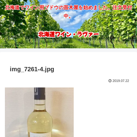
北海道でワイン用ブドウの苗木屋を始めました。注文受付
中。
北海道ワイン・ラヴァー
img_7261-4.jpg
2019.07.22