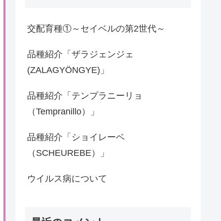
交配育種①～セイベルの第2世代～
品種紹介「ザラジェンジェ
(ZALAGYÖNGYE)」
品種紹介「テンプラニーリョ
（Tempranillo）」
品種紹介「ショイレーベ
（SCHEUREBE）」
ウイルス病について