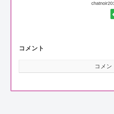
chatnoi
コメント
コメン