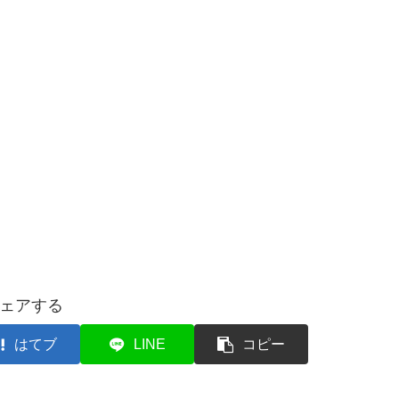
ェアする
はてブ
LINE
コピー