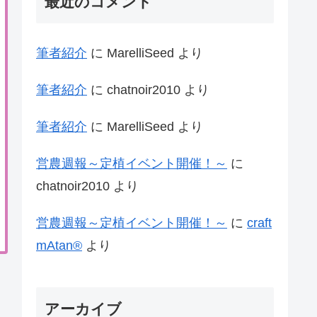
最近のコメント
筆者紹介
に
MarelliSeed
より
筆者紹介
に
chatnoir2010
より
筆者紹介
に
MarelliSeed
より
営農週報～定植イベント開催！～
に
chatnoir2010
より
営農週報～定植イベント開催！～
に
craft
mAtan®
より
アーカイブ