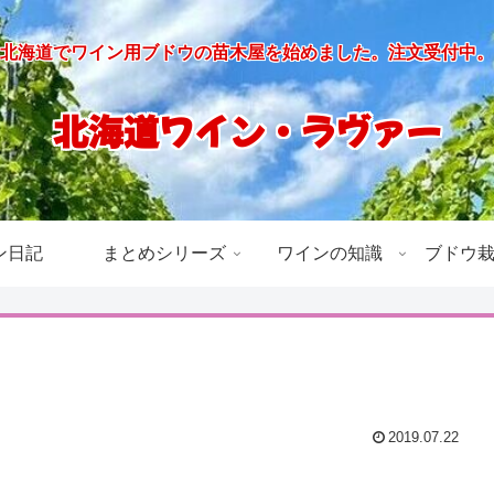
北海道でワイン用ブドウの苗木屋を始めました。注文受付中。
北海道ワイン・ラヴァー
ン日記
まとめシリーズ
ワインの知識
ブドウ
2019.07.22