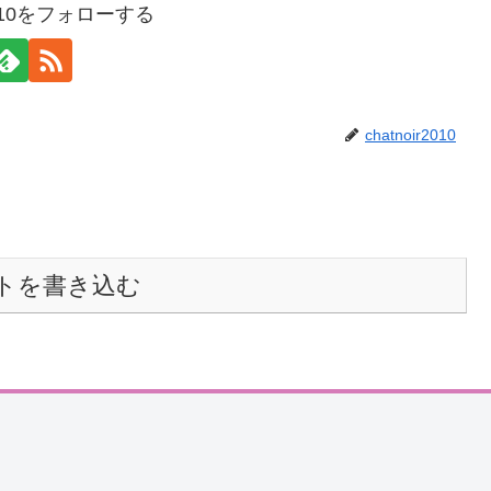
r2010をフォローする
chatnoir2010
トを書き込む